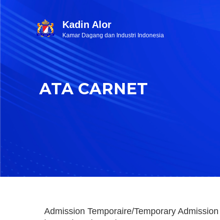
Kadin Alor
Kamar Dagang dan Industri Indonesia
ATA CARNET
Admission Temporaire/Temporary Admission 