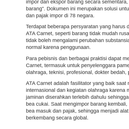
impor dan ekspor barang secara sementara, 
barang”. Dokumen ini merupakan solusi un
dan pajak impor di 78 negara.
Terdapat beberapa persyaratan yang harus 
ATA Carnet, seperti barang tidak mudah rusak
tidak boleh mengalami perubahan substansia
normal karena penggunaan.
Para pebisnis dan berbagai praktisi dapat
Carnet, termasuk untuk penyelenggara pameran
olahraga, teknisi, profesional, dokter bedah, 
ATA Carnet adalah fasilitator yang baik sa
internasional dan kegiatan olahraga karena me
jaminan diserahkan terlebih dahulu sehingg
bea cukai. Saat mengimpor barang kembali
bea masuk dan pajak, sehingga menjadi alat 
berkembang secara global.