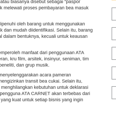
atau biasanya disebut sebagai “paspor
tuk melewati proses pembayaran bea masuk
dipenuhi oleh barang untuk menggunakan
 dan mudah diidentifikasi. Selain itu, barang
l dalam bentuknya, kecuali untuk keausan
 memperoleh manfaat dari penggunaan ATA
, kru film, arsitek, insinyur, seniman, tim
peneliti, dan grup musik.
at menyelenggarakan acara pameran
ngizinkan transit bea cukai. Selain itu,
a menghilangkan kebutuhan untuk deklarasi
, pengguna ATA CARNET akan terbebas dari
yang kuat untuk setiap bisnis yang ingin