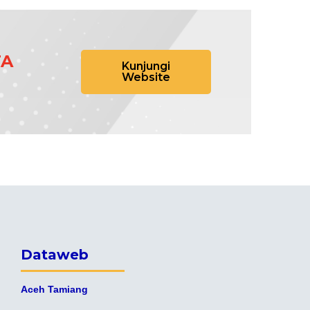
TA
Kunjungi
Website
Dataweb
Aceh Tamiang