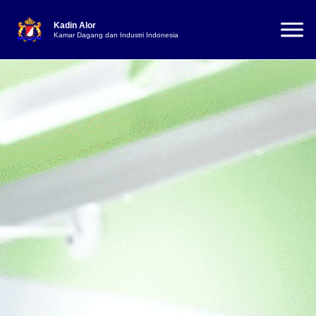
Kadin Alor
Kamar Dagang dan Industri Indonesia